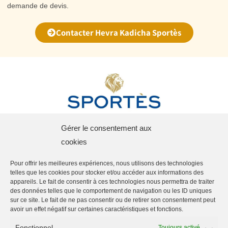
demande de devis.
Contacter Hevra Kadicha Sportès
Gérer le consentement aux
cookies
Accueil
Pour offrir les meilleures expériences, nous utilisons des technologies
telles que les cookies pour stocker et/ou accéder aux informations des
Obsèques en France
appareils. Le fait de consentir à ces technologies nous permettra de traiter
des données telles que le comportement de navigation ou les ID uniques
Rapatriement en Israël
sur ce site. Le fait de ne pas consentir ou de retirer son consentement peut
avoir un effet négatif sur certaines caractéristiques et fonctions.
Exhumations
Fonctionnel
Toujours activé