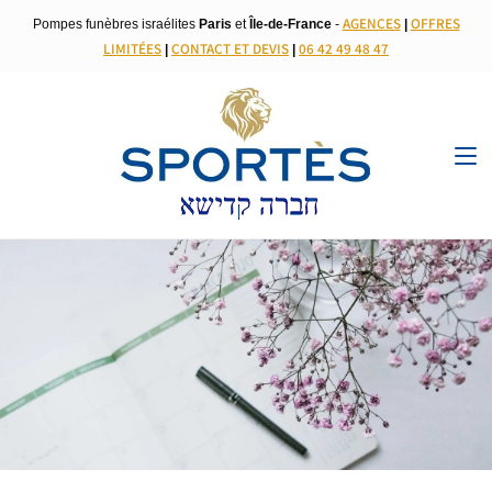
AGENCES
OFFRES
Pompes funèbres israélites
Paris
et
Île-de-France
-
|
LIMITÉES
CONTACT ET DEVIS
06 42 49 48 47
|
|