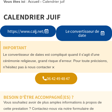
Vous êtes ici
:
Accueil
›
Calendrier juif
CALENDRIER JUIF
https://www.calj.net/
Le convertisseur de
date
IMPORTANT
Le convertisseur de dates est compliqué quand il s'agit d'une
cérémonie religieuse, grand risque d'erreur. Pour toute précisions,
×
n'hésitez pas à nous contacter
06 42 49 48 47
BESOIN D'ÊTRE ACCOMPAGNÉ(ES) ?
Vous souhaitez avoir de plus amples informations à propos de
cette prestation ? Contactez-nous via notre formulaire de